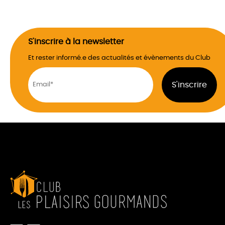
S'inscrire à la newsletter
Et rester informé.e des actualités et évènements du Club