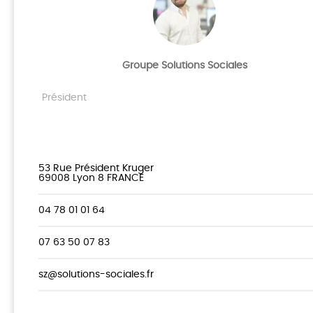
Groupe Solutions Sociales
Président
53 Rue Président Kruger
69008 Lyon 8 FRANCE
04 78 01 01 64
07 63 50 07 83
sz@solutions-sociales.fr