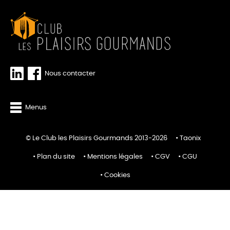
Nous contacter
Menus
© Le Club les Plaisirs Gourmands 2013-2026
Taonix
Plan du site
Mentions légales
CGV
CGU
Cookies