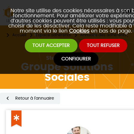
Notre site utilise des cookies nécessaires à son 
fonctionnement. Pour améliorer votre expérienc
d’autres cookies peuvent être utilisés : vous po
choisir de les désactiver. Cela reste modifiable à 
moment via le lien
Cookies
en bas de page.
Accueil
Espace adhérents
Annuaire des adhérents
TOUT ACCEPTER
TOUT REFUSER
Steven
ZAGALA
CONFIGURER
Groupe Solutions
Sociales
Retour à l'annuaire