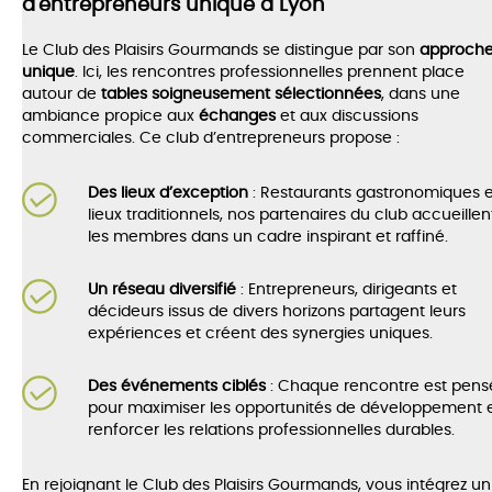
d'entrepreneurs unique à Lyon
Le Club des Plaisirs Gourmands se distingue par son
approch
unique
. Ici, les rencontres professionnelles prennent place
autour de
tables soigneusement sélectionnées
, dans une
ambiance propice aux
échanges
et aux discussions
commerciales. Ce club d’entrepreneurs propose :
Des lieux d’exception
: Restaurants gastronomiques e
lieux traditionnels, nos partenaires du club accueillen
les membres dans un cadre inspirant et raffiné.
Un réseau diversifié
: Entrepreneurs, dirigeants et
décideurs issus de divers horizons partagent leurs
expériences et créent des synergies uniques.
Des événements ciblés
: Chaque rencontre est pens
pour maximiser les opportunités de développement 
renforcer les relations professionnelles durables.
En rejoignant le Club des Plaisirs Gourmands, vous intégrez un