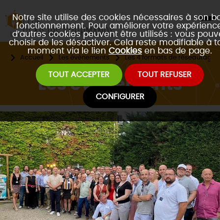
Notre site utilise des cookies nécessaires à son b
fonctionnement. Pour améliorer votre expérience
d’autres cookies peuvent être utilisés : vous pouv
choisir de les désactiver. Cela reste modifiable à t
moment via le lien
Cookies
en bas de page.
Accueil
Les évènements
Les 4 formats de réseautage 
TOUT ACCEPTER
TOUT REFUSER
Les évènements
CONFIGURER