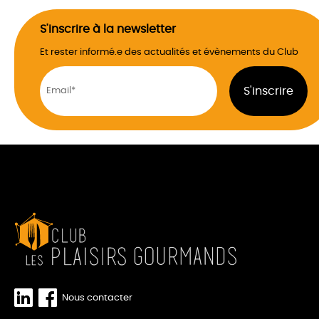
S'inscrire à la newsletter
Et rester informé.e des actualités et évènements du Club
Nous contacter