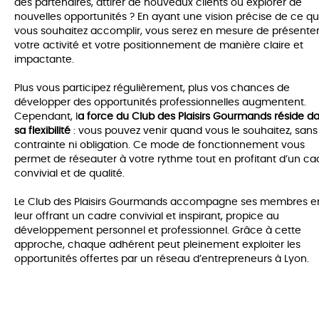
des partenaires, attirer de nouveaux clients ou explorer de
nouvelles opportunités ? En ayant une vision précise de ce q
vous souhaitez accomplir, vous serez en mesure de présente
votre activité et votre positionnement de manière claire et
impactante.
Plus vous participez régulièrement, plus vos chances de
développer des opportunités professionnelles augmentent.
Cependant, l
a force du Club des Plaisirs Gourmands réside d
sa flexibilité
: vous pouvez venir quand vous le souhaitez, sans
contrainte ni obligation. Ce mode de fonctionnement vous
permet de réseauter à votre rythme tout en profitant d’un ca
convivial et de qualité.
Le Club des Plaisirs Gourmands accompagne ses membres e
leur offrant un cadre convivial et inspirant, propice au
développement personnel et professionnel. Grâce à cette
approche, chaque adhérent peut pleinement exploiter les
opportunités offertes par un réseau d’entrepreneurs à Lyon.