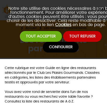
Notre site utilise des cookies nécessaires à son 
fonctionnement. Pour améliorer votre expérienc
d’autres cookies peuvent être utilisés : vous po
choisir de les désactiver. Cela reste modifiable à 
moment via le lien
Cookies
en bas de page.
Accueil
Les restaurants partenaires
TOUT ACCEPTER
TOUT REFUSER
Les restaurants
partenaires
CONFIGURER
Cette rubrique est votre Guide en ligne des restaurants
sélectionnés par le Club Les Plaisirs Gourmands. Classées
en catégories, les listes des établissements partenaires
testés et approuvés par votre serviteur.
Vous avez votre rond de serviette dans l'un de nos
restaurants ou vous recherchez votre table favorite ?
Consultez la liste des restaurants de A à Z.