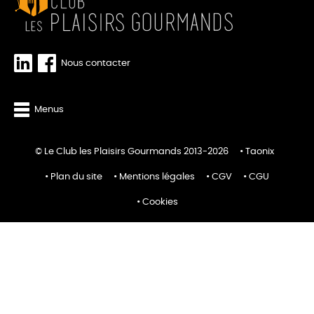
Nous contacter
Menus
© Le Club les Plaisirs Gourmands 2013-2026
Taonix
Plan du site
Mentions légales
CGV
CGU
Cookies