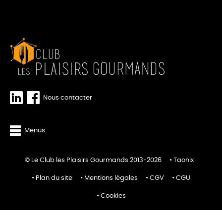
Nous contacter
Menus
© Le Club les Plaisirs Gourmands 2013-2026
Taonix
Plan du site
Mentions légales
CGV
CGU
Cookies