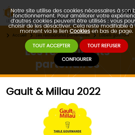
Notre site utilise des cookies nécessaires à son 
fonctionnement. Pour améliorer votre expérienc
d’autres cookies peuvent être utilisés : vous po
choisir de les désactiver. Cela reste modifiable à 
moment via le lien
Cookies
en bas de page.
Accueil
Les restaurants partenaires
Labels gastronom
TOUT ACCEPTER
TOUT REFUSER
Les restaurants
CONFIGURER
partenaires
Gault & Millau 2022