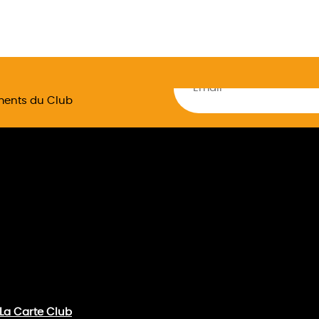
ements du Club
La Carte Club