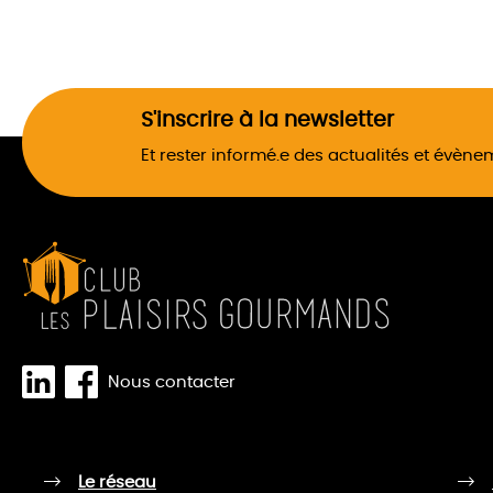
S'inscrire à la newsletter
Et rester informé.e des actualités et évèn
Nous contacter
Le réseau