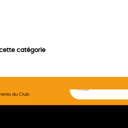
cette catégorie
ements du Club