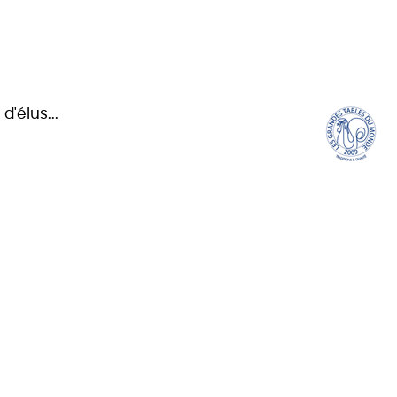
'élus...