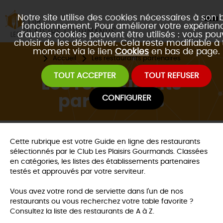
Notre site utilise des cookies nécessaires à son 
fonctionnement. Pour améliorer votre expérienc
d’autres cookies peuvent être utilisés : vous po
choisir de les désactiver. Cela reste modifiable à 
moment via le lien
Cookies
en bas de page.
Accueil
Les restaurants partenaires
TOUT ACCEPTER
TOUT REFUSER
Les restaurants
partenaires
CONFIGURER
Cette rubrique est votre Guide en ligne des restaurants
sélectionnés par le Club Les Plaisirs Gourmands. Classées
en catégories, les listes des établissements partenaires
testés et approuvés par votre serviteur.
Vous avez votre rond de serviette dans l'un de nos
restaurants ou vous recherchez votre table favorite ?
Consultez la liste des restaurants de A à Z.