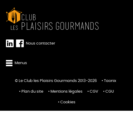
Nous contacter
Menus
© Le Club les Plaisirs Gourmands 2013-2026
Taonix
Plan du site
Mentions légales
CGV
CGU
Cookies