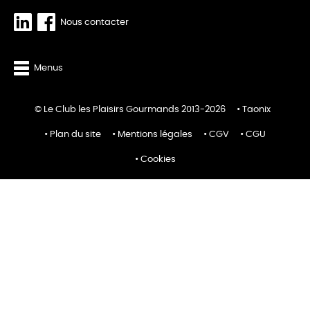
Nous contacter
Menus
© Le Club les Plaisirs Gourmands 2013-2026
Taonix
Plan du site
Mentions légales
CGV
CGU
Cookies