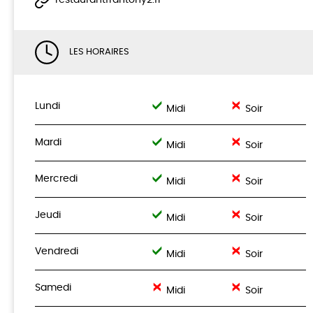
restaurantfrantony2.fr
LES HORAIRES
Lundi
Midi
Soir
Mardi
Midi
Soir
Mercredi
Midi
Soir
Jeudi
Midi
Soir
Vendredi
Midi
Soir
Samedi
Midi
Soir