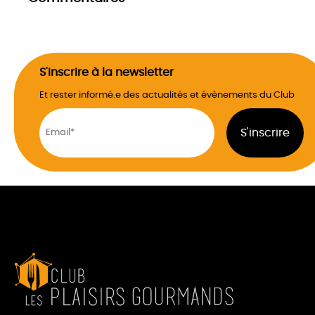
S'inscrire à la newsletter
Et rester informé.e des actualités et évènements du Club