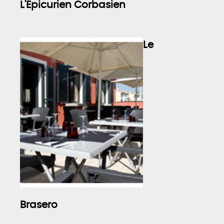
L'Epicurien Corbasien
Le
Brasero