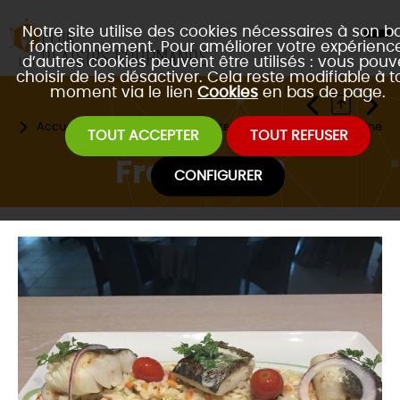
Notre site utilise des cookies nécessaires à son b
fonctionnement. Pour améliorer votre expérience
d’autres cookies peuvent être utilisés : vous pouv
choisir de les désactiver. Cela reste modifiable à t
moment via le lien
Cookies
en bas de page.
Accueil
Les restaurants partenaires
Type de cuisine
TOUT ACCEPTER
TOUT REFUSER
Frantony 2
CONFIGURER