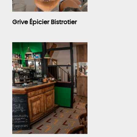
Grive Épicier Bistrotier