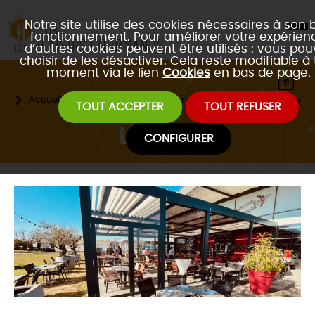
Notre site utilise des cookies nécessaires à son 
fonctionnement. Pour améliorer votre expérienc
d’autres cookies peuvent être utilisés : vous po
choisir de les désactiver. Cela reste modifiable à 
moment via le lien
Cookies
en bas de page.
Accueil
Les restaurants partenaires
Type de cuisine
TOUT ACCEPTER
TOUT REFUSER
L'Aéro
CONFIGURER