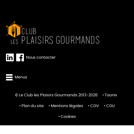
Nous contacter
Menus
© Le Club les Plaisirs Gourmands 2013-2026
Taonix
Plan du site
Mentions légales
CGV
CGU
Cookies