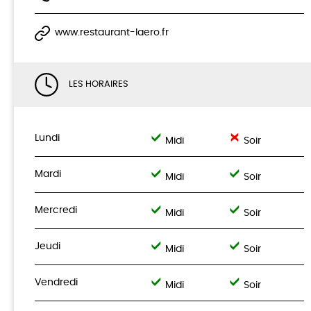
www.restaurant-laero.fr
LES HORAIRES
Lundi
Midi
Soir
Mardi
Midi
Soir
Mercredi
Midi
Soir
Jeudi
Midi
Soir
Vendredi
Midi
Soir