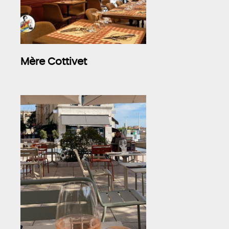
Mère Cottivet