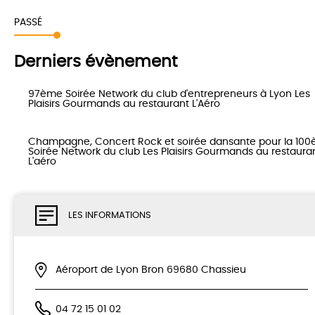
PASSÉ
Derniers évènement
97ème Soirée Network du club d'entrepreneurs à Lyon Les
Plaisirs Gourmands au restaurant L'Aéro
Champagne, Concert Rock et soirée dansante pour la 10
Soirée Network du club Les Plaisirs Gourmands au restaura
L'aéro
LES INFORMATIONS
Aéroport de Lyon Bron 69680 Chassieu
04 72 15 01 02