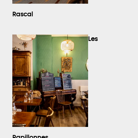
Rascal
Les
Papillonnes