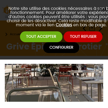
Notre site utilise des cookies nécessaires à son 
fonctionnement. Pour améliorer votre expérienc
d’autres cookies peuvent être utilisés : vous po
choisir de les désactiver. Cela reste modifiable à 
moment via le lien
Cookies
en bas de page.
Accueil
Les restaurants partenaires
Type de cuisine
TOUT ACCEPTER
TOUT REFUSER
Grive Épicier Bistrotier
CONFIGURER