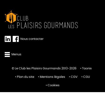
Nous contacter
Menus
© Le Club les Plaisirs Gourmands 2013-2026
Taonix
Plan du site
Mentions légales
CGV
CGU
Cookies