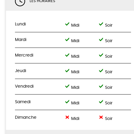
LES HORAIRES
Lundi
Midi
Soir
Mardi
Midi
Soir
Mercredi
Midi
Soir
Jeudi
Midi
Soir
Vendredi
Midi
Soir
Samedi
Midi
Soir
Dimanche
Midi
Soir