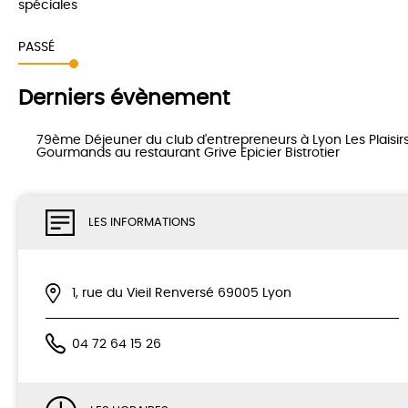
spéciales
PASSÉ
Derniers évènement
79ème Déjeuner du club d'entrepreneurs à Lyon Les Plaisir
Gourmands au restaurant Grive Epicier Bistrotier
LES INFORMATIONS
1, rue du Vieil Renversé 69005 Lyon
04 72 64 15 26