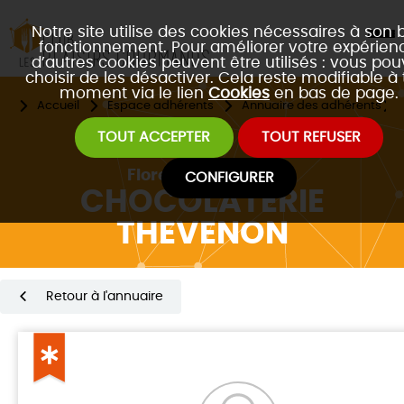
Notre site utilise des cookies nécessaires à son 
fonctionnement. Pour améliorer votre expérienc
d’autres cookies peuvent être utilisés : vous po
choisir de les désactiver. Cela reste modifiable à 
moment via le lien
Cookies
en bas de page.
Accueil
Espace adhérents
Annuaire des adhérents
TOUT ACCEPTER
TOUT REFUSER
Florent
THEVENON
CONFIGURER
CHOCOLATERIE
THEVENON
Retour à l'annuaire