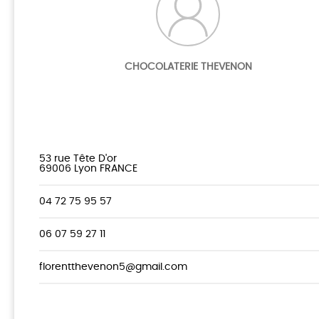
CHOCOLATERIE THEVENON
53 rue Tête D'or
69006 Lyon FRANCE
04 72 75 95 57
06 07 59 27 11
florentthevenon5@gmail.com