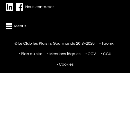
Nous contacter
Menus
© Le Club les Plaisirs Gourmands 2013-2026
Taonix
Plan du site
Mentions légales
CGV
CGU
Cookies