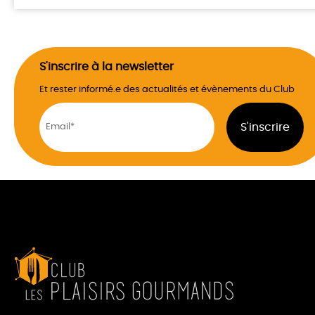
S'inscrire à la newsletter
Et rester informé.e des actualités et évènements du Club