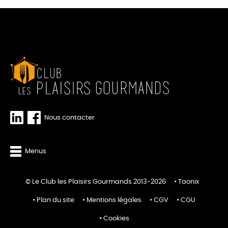
Nous contacter
Menus
© Le Club les Plaisirs Gourmands 2013-2026
Taonix
Plan du site
Mentions légales
CGV
CGU
Cookies