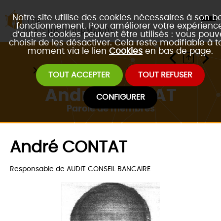
Notre site utilise des cookies nécessaires à son b
fonctionnement. Pour améliorer votre expérience
d’autres cookies peuvent être utilisés : vous pouv
choisir de les désactiver. Cela reste modifiable à t
moment via le lien
Cookies
en bas de page.
Accueil
Le réseau
Parole de membres
TOUT ACCEPTER
TOUT REFUSER
André CONTAT
CONFIGURER
Parole de membres
André CONTAT
Responsable de AUDIT CONSEIL BANCAIRE