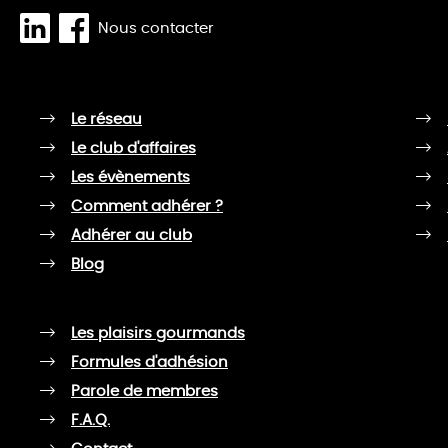
Nous contacter
Le réseau
Le club d'affaires
Les évènements
Comment adhérer ?
Adhérer au club
Blog
Les plaisirs gourmands
Formules d'adhésion
Parole de membres
F.A.Q.