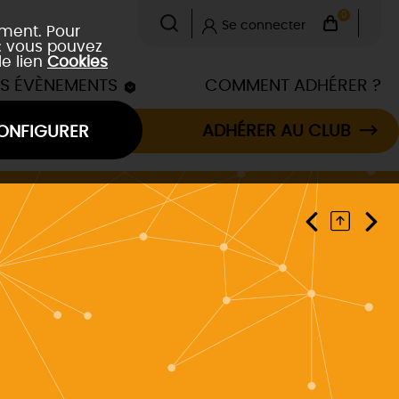
0
Se connecter
ement. Pour
 : vous pouvez
le lien
Cookies
ES ÉVÈNEMENTS
COMMENT ADHÉRER ?
ADHÉRER AU CLUB
ONFIGURER