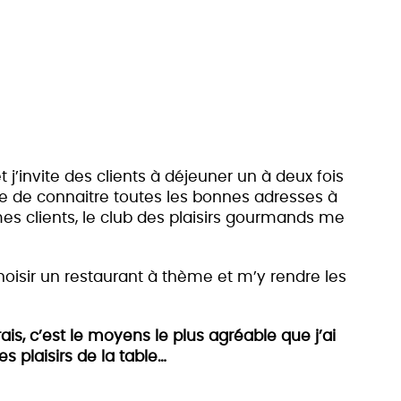
t j’invite des clients à déjeuner un à deux fois
le de connaitre toutes les
bonnes adresses à
mes clients, le club des plaisirs gourmands me
hoisir un restaurant à thème et m’y rendre les
is, c’est le moyens le plus agréable que j’ai
s plaisirs de la table…