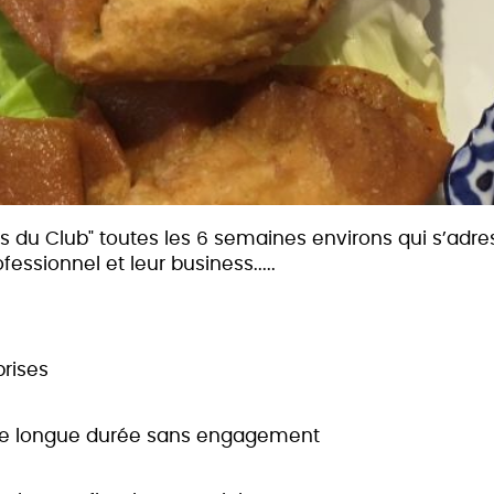
 du Club" toutes les 6 semaines environs qui s’adres
essionnel et leur business.....
prises
iture longue durée sans engagement