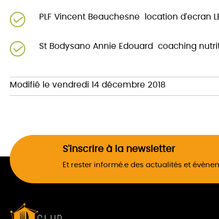
PLF Vincent Beauchesne
location d'ecran 
St Bodysano Annie Edouard
coaching nutriti
Modifié le vendredi 14 décembre 2018
S'inscrire à la newsletter
Et rester informé.e des actualités et évèn