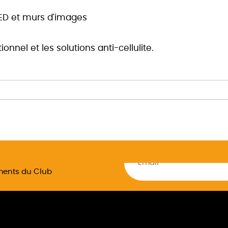
LED et murs d'images
onnel et les solutions anti-cellulite.
ements du Club