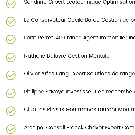
Sandrine Gilbert Ecotechnique Optimisation
Le Conservateur Cecile Barou Gestion de p
Edith Perret IAD France Agent immobilier 
Nathalie Delayre Gestion Mentale
Olivier Arfos Rang Expert
Solutions de rang
Philippe Savoye Investisseur en recherche 
Club Les Plaisirs Gourmands Laurent Montma
Archipel Conseil Franck Chavet Expert Com