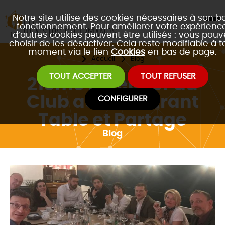
Notre site utilise des cookies nécessaires à son b
fonctionnement. Pour améliorer votre expérience
d’autres cookies peuvent être utilisés : vous pouv
choisir de les désactiver. Cela reste modifiable à t
moment via le lien
Cookies
en bas de page.
Accueil
Blog
TOUT ACCEPTER
TOUT REFUSER
21ème Déjeuner du
Club au restaurant
CONFIGURER
Table et Partage
Blog