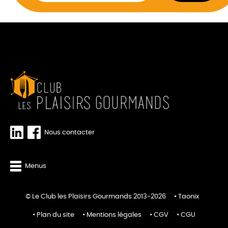
Nous contacter
Menus
© Le Club les Plaisirs Gourmands 2013-2026
Taonix
Plan du site
Mentions légales
CGV
CGU