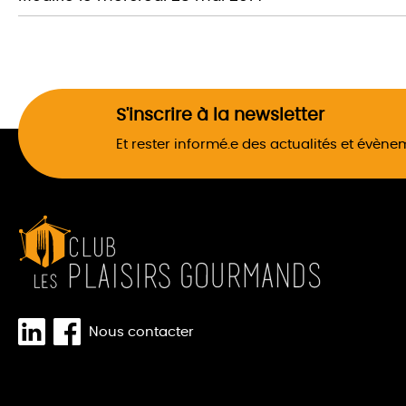
S'inscrire à la newsletter
Et rester informé.e des actualités et évèn
Nous contacter