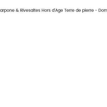
carpone
& Rivesaltes Hors d'Age Terre de pierre - Do