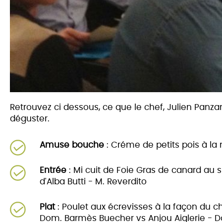
Retrouvez ci dessous, ce que le chef, Julien Panzan
déguster.
Amuse bouche
: Créme de petits pois à la
Entrée
: Mi cuit de Foie Gras de canard au 
d'Alba Butti - M. Reverdito
Plat
: Poulet aux écrevisses à la façon du ch
Dom. Barmès Buecher vs Anjou Aiglerie - D