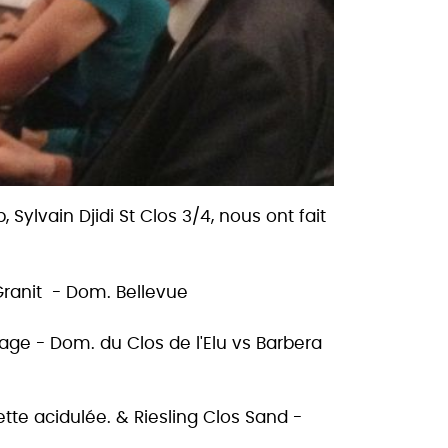
Sylvain Djidi St Clos 3/4, nous ont fait
ranit - Dom. Bellevue
age - Dom. du Clos de l'Elu vs Barbera
ette acidulée.
& Riesling Clos Sand -