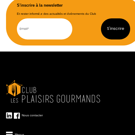
S'inscrire à la newsletter
Et rester informé.e des actualités et évènements du Club
Nous contacter
Menus