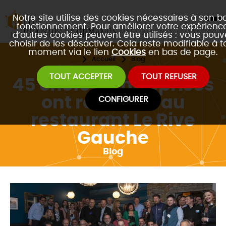
Notre site utilise des cookies nécessaires à son b
fonctionnement. Pour améliorer votre expérience
d’autres cookies peuvent être utilisés : vous pouv
choisir de les désactiver. Cela reste modifiable à t
moment via le lien
Cookies
en bas de page.
Accueil
Blog
TOUT ACCEPTER
TOUT REFUSER
45 chefs d'entreprises
ont réseauté au
CONFIGURER
restaurant Le Rive
Gauche
Blog