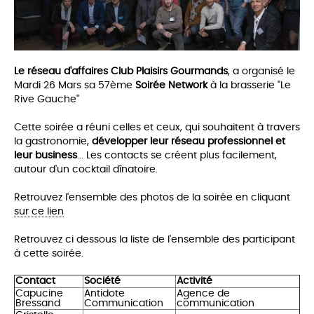
Le réseau d'affaires Club Plaisirs Gourmands
, a organisé le
Mardi 26 Mars sa 57ème
Soirée Network
à la brasserie "Le
Rive Gauche"
Cette soirée a réuni celles et ceux, qui souhaitent à travers
la gastronomie,
développer leur réseau professionnel et
leur business
... Les co
ntacts se créent plus facilement,
autour d'un cocktail dînatoire.
Retrouvez l'ensemble des photos de la soirée en cliquant
sur ce lien
Retrouvez ci dessous la liste de l'ensemble des participant
à cette soirée.
Contact
Société
Activité
Capucine
Antidote
Agence de
Bressand
Communication
communication