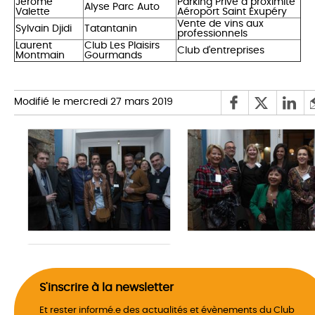
Jerome
Parking Privé a proximité
Alyse Parc Auto
Valette
Aéroport Saint Exupéry
Vente de vins aux
Sylvain Djidi
Tatantanin
professionnels
Laurent
Club Les Plaisirs
Club d'entreprises
Montmain
Gourmands
Modifié le mercredi 27 mars 2019
S'inscrire à la newsletter
Et rester informé.e des actualités et évènements du Club