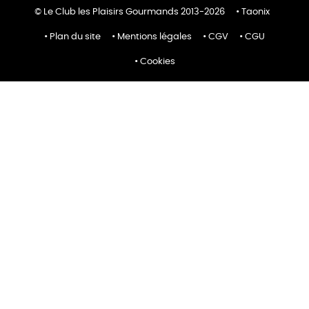
© Le Club les Plaisirs Gourmands 2013-2026
Taonix
Plan du site
Mentions légales
CGV
CGU
Cookies