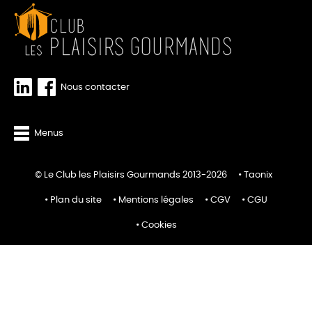
Nous contacter
Menus
© Le Club les Plaisirs Gourmands 2013-2026
Taonix
Plan du site
Mentions légales
CGV
CGU
Cookies