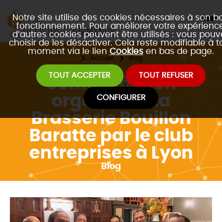
Notre site utilise des cookies nécessaires à son b
fonctionnement. Pour améliorer votre expérience
d’autres cookies peuvent être utilisés : vous pouv
choisir de les désactiver. Cela reste modifiable à t
moment via le lien
Cookies
en bas de page.
Accueil
Blog
TOUT ACCEPTER
TOUT REFUSER
5ème mâchon
organisé à La
CONFIGURER
Brasserie Bouillon
Baratte par le club
entreprises à Lyon
Blog