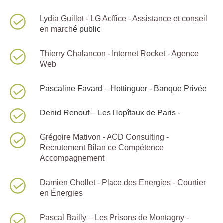
Lydia Guillot - LG Aoffice - Assistance et conseil
en march
é public
Thierry Chalancon - Internet Rocket - Agence
Web
Pascaline Favard – Hottinguer - Banque Privée
Denid Renouf – Les Hopîtaux de Paris -
Grégoire Mativon - ACD Consulting -
Recrutement Bilan de Compétence
Accompagnement
Damien Chollet - Place des Energies - Courtier
en Énergies
Pascal Bailly – Les Prisons de Montagny -