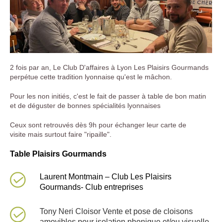
2 fois par an, Le Club D'affaires à Lyon Les Plaisirs Gourmands
perpétue cette tradition lyonnaise qu'est le mâchon.
Pour les non initiés, c'est le fait de passer à table de bon matin
et de déguster de bonnes spécialités lyonnaises
Ceux sont retrouvés dès 9h pour échanger leur carte de
visite mais surtout faire "ripaille".
Table Plaisirs Gourmands
Laurent Montmain – Club Les Plaisirs
Gourmands- Club entreprises
Tony Neri Cloisor Vente et pose de cloisons
amovibles pour isolation phonique et/ou visuelle