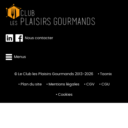
Nous contacter
Menus
© Le Club les Plaisirs Gourmands 2013-2026
Taonix
Plan du site
Mentions légales
CGV
CGU
Cookies