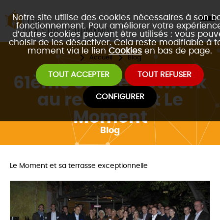
Notre site utilise des cookies nécessaires à son b
fonctionnement. Pour améliorer votre expérience
d’autres cookies peuvent être utilisés : vous pouv
choisir de les désactiver. Cela reste modifiable à t
moment via le lien
Cookies
en bas de page.
Accueil
Blog
TOUT ACCEPTER
TOUT REFUSER
61ème Soirée Network
au restaurant Le
CONFIGURER
Moment
Blog
Le Moment et sa terrasse exceptionnelle