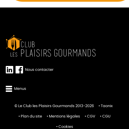
Nous contacter
Menus
© Le Club les Plaisirs Gourmands 2013-2026
Taonix
Plan du site
Mentions légales
CGV
CGU
Cookies