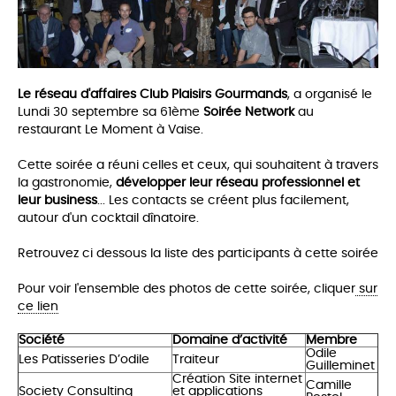
Le réseau d'affaires Club Plaisirs Gourmands
, a organisé le
Lundi 30 septembre sa 61ème
Soirée Network
au
restaurant Le Moment à Vaise.
Cette soirée a réuni celles et ceux, qui souhaitent à travers
la gastronomie,
développer leur réseau professionnel et
leur business
... Les co
ntacts se créent plus facilement,
autour d'un cocktail dînatoire.
Retrouvez ci dessous la liste des participants à cette soirée
Pour voir l'ensemble des photos de cette soirée, cliquer
sur
ce lien
Société
Domaine d’activité
Membre
Odile
Les Patisseries D’odile
Traiteur
Guilleminet
Création Site internet
Camille
Society Consulting
et applications