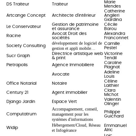
Marie
DS Traiteur
Traiteur
Mendes
Catherine
Artcange Concept
Architecte d'intérieur
Angileri
Giardina
Gestion de patrimoine
Cécile
Le Conservateur
et assurance
Barou
Avocat Droit des
Alexandra
Racine
sociétés
Franconnet
développement de logiciel de
Camille
Society Consulting
gestion et appli mobile…
Pestel
Directrice artistique web
Victorine
Sucr Graph
& print
Tendil
Caroline
Pietrapolis
Agence Immobiliere
Plagnat
Adeline
Avocate
Louis
Céline
Office Notarial
Notaire
Laithier
Clara
Century 21
Agent immobilier
Michot
Valentin
Django Jardin
Espace Vert
Olinger
Accompagnement, conseil,
Philippe
management pour les
Computatrum
Guichard
systèmes d'informations
Hébergement/Cloud, Réseau
Emmanuel
Widip
et Infogérance
Alric
Loic