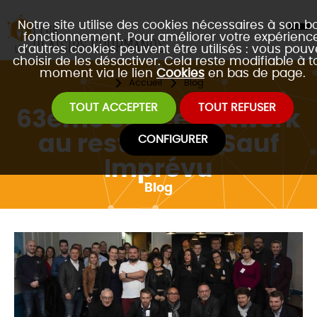
Notre site utilise des cookies nécessaires à son b
fonctionnement. Pour améliorer votre expérience
d’autres cookies peuvent être utilisés : vous pouv
choisir de les désactiver. Cela reste modifiable à t
moment via le lien
Cookies
en bas de page.
Accueil
Blog
TOUT ACCEPTER
TOUT REFUSER
63ème Soirée Network
au restaurant Sauf
CONFIGURER
Imprévu
Blog