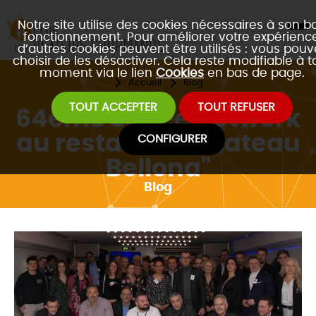
Notre site utilise des cookies nécessaires à son b
fonctionnement. Pour améliorer votre expérience
d’autres cookies peuvent être utilisés : vous pouv
choisir de les désactiver. Cela reste modifiable à t
moment via le lien
Cookies
en bas de page.
Accueil
Blog
TOUT ACCEPTER
TOUT REFUSER
64ème Soirée Network
au restaurant "Bateau
CONFIGURER
Bellona"
Blog