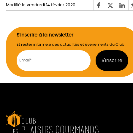
Modifié le vendredi 14 février 2020
S'inscrire à la newsletter
Et rester informé.e des actualités et évènements du Club