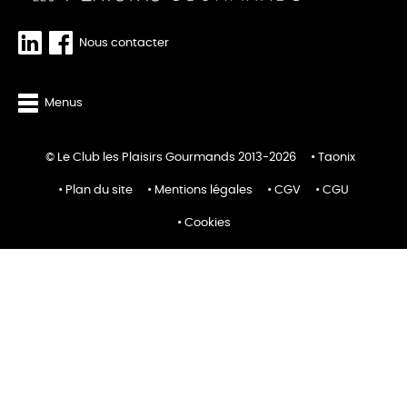
Nous contacter
Menus
© Le Club les Plaisirs Gourmands 2013-2026
Taonix
Plan du site
Mentions légales
CGV
CGU
Cookies