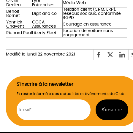
Olivier
Lyon
Média Web
Dedieu
Entreprises
relation client (CRM, ERP),
Benoit
Digit and co
réseaux sociaux, conformité
Bornet
RGPD.
Yannick
CGCA
Courtage en assurance
Chavent
Assurances
Location de voiture sans
Richard Paul
Liberty Fleet
engagement
Modifié le lundi 22 novembre 2021
S'inscrire à la newsletter
Et rester informé.e des actualités et évènements du Club