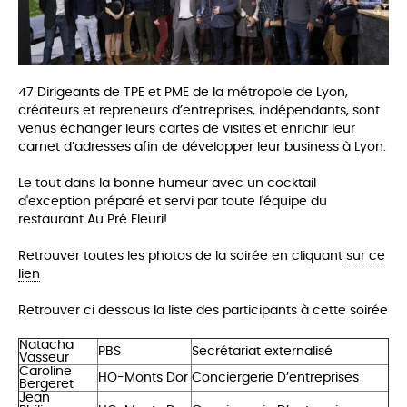
47 Dirigeants de TPE et PME de la métropole de Lyon,
créateurs et repreneurs d’entreprises, indépendants, sont
venus échanger leurs cartes de visites et enrichir leur
carnet d’adresses afin de développer leur business à Lyon.
Le tout dans la bonne humeur avec un cocktail
d'exception préparé et servi par toute l'équipe du
restaurant Au Pré Fleuri!
Retrouver toutes les photos de la soirée en cliquant
sur ce
lien
Retrouver ci dessous la liste des participants à cette soirée
Natacha
PBS
Secrétariat externalisé
Vasseur
Caroline
HO-Monts Dor
Conciergerie D’entreprises
Bergeret
Jean