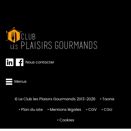
Nous contacter
Menus
© Le Club les Plaisirs Gourmands 2013-2026
Taonix
Plan du site
Mentions légales
CGV
CGU
Cookies