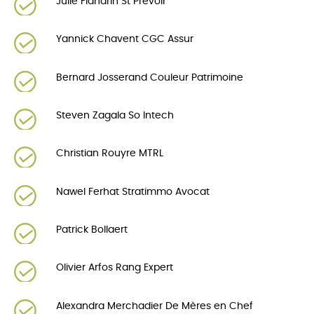
Julie Flandrin St Prévoir
Yannick Chavent CGC Assur
Bernard Josserand Couleur Patrimoine
Steven Zagala So Intech
Christian Rouyre MTRL
Nawel Ferhat Stratimmo Avocat
Patrick Bollaert
Olivier Arfos Rang Expert
Alexandra Merchadier De Mères en Chef