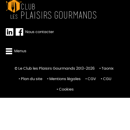
Nous contacter
Menus
© Le Club les Plaisirs Gourmands 2013-2026
Taonix
Plan du site
Mentions légales
CGV
CGU
Cookies