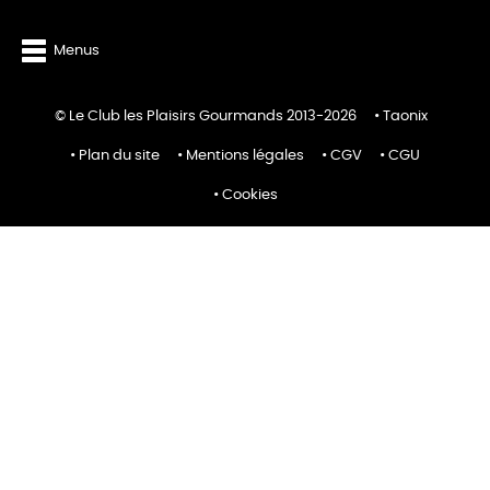
Menus
© Le Club les Plaisirs Gourmands 2013-2026
Taonix
Plan du site
Mentions légales
CGV
CGU
Cookies