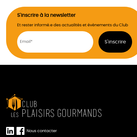
S'inscrire à la newsletter
Et rester informé.e des actualités et évènements du Club
Nous contacter