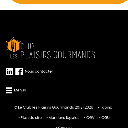
Nous contacter
Menus
© Le Club les Plaisirs Gourmands 2013-2026
Taonix
Plan du site
Mentions légales
CGV
CGU