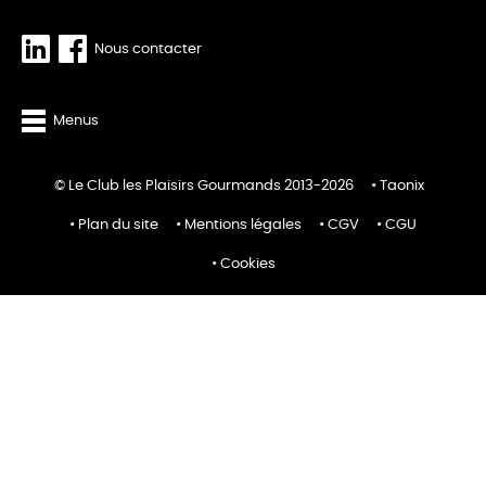
Nous contacter
Menus
© Le Club les Plaisirs Gourmands 2013-2026
Taonix
Plan du site
Mentions légales
CGV
CGU
Cookies