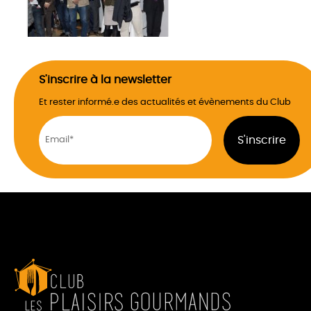
S'inscrire à la newsletter
Et rester informé.e des actualités et évènements du Club