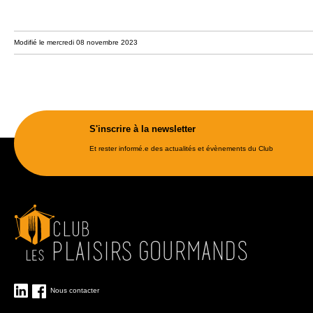
Modifié le mercredi 08 novembre 2023
S'inscrire à la newsletter
Et rester informé.e des actualités et évènements du Club
Nous contacter