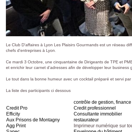
Le Club D'affaires à Lyon Les Plaisirs Gourmands est un réseau diff
chefs d'entreprises à Lyon.
Ce mardi 3 Octobre, une cinquantaine de Dirigeants de TPE et PME 
et enrichir leur carnet d’adresses afin de développer leur business
Le tout dans la bonne humeur avec un cocktail préparé et servi par
La liste des participants ci dessous
contrôle de gestion, finance
Credit Pro
Credit professionnel
Efficity
Consultante immobilier
Aux Prisons de Montagny
restaurateur
Agg Print
Imprimeur numérique sur tou
Sapec
Enveloppe du bâtiment