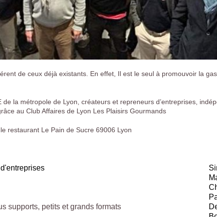
érent de ceux déjà existants. En effet, Il est le seul à promouvoir la 
de la métropole de Lyon, créateurs et repreneurs d’entreprises, indép
 grâce au Club Affaires de Lyon Les Plaisirs Gourmands
 le restaurant Le Pain de Sucre 69006 Lyon
 d'entreprises
S
Ma
Ch
Pa
s supports, petits et grands formats
De
Bo