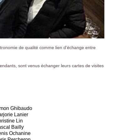
gastronomie de qualité comme lien d'échange entre
endants, sont venus échanger leurs cartes de visites
imon Ghibaudo
rjorie Lanier
ristine Lin
scal Bailly
nis Ochanine
ris Percheron