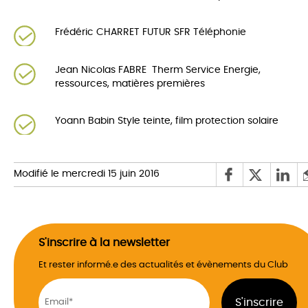
Frédéric CHARRET FUTUR SFR Téléphonie
Jean Nicolas FABRE Therm Service Energie,
ressources, matières premières
Yoann Babin Style teinte, film protection solaire
Modifié le mercredi 15 juin 2016
S'inscrire à la newsletter
Et rester informé.e des actualités et évènements du Club