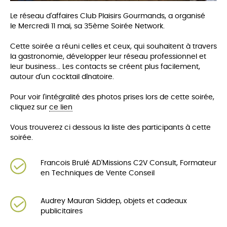
Le réseau d'affaires Club Plaisirs Gourmands, a organisé
le Mercredi 11 mai, sa 35ème Soirée Network.
Cette soirée a réuni celles et ceux, qui souhaitent à travers
la gastronomie, développer leur réseau professionnel et
leur business... Les co
ntacts se créent plus facilement,
autour d'un cocktail dînatoire.
Pour voir l'intégralité des photos prises lors de cette soirée,
cliquez sur
ce lien
Vous trouverez ci dessous la liste des participants à cette
soirée.
Francois Brulé AD'Missions C2V Consult, Formateur
en Techniques de Vente Conseil
Audrey Mauran Siddep, objets et cadeaux
publicitaires