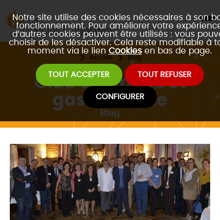
Notre site utilise des cookies nécessaires à son b
fonctionnement. Pour améliorer votre expérience
d’autres cookies peuvent être utilisés : vous pouv
choisir de les désactiver. Cela reste modifiable à t
moment via le lien
Cookies
en bas de page.
Accueil
Blog
TOUT ACCEPTER
TOUT REFUSER
Club d'affaires et
gastronomie
CONFIGURER
Blog