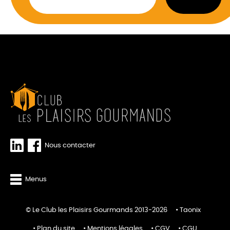
Nous contacter
Menus
© Le Club les Plaisirs Gourmands 2013-2026
Taonix
Plan du site
Mentions légales
CGV
CGU