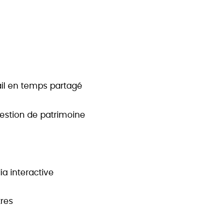
ail en temps partagé
 gestion de patrimoine
a interactive
tres