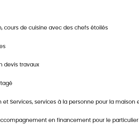
, cours de cuisine avec des chefs étoilés
ces
en devis travaux
rtagé
t Services, services à la personne pour la maison et
accompagnement en financement pour le particulier e