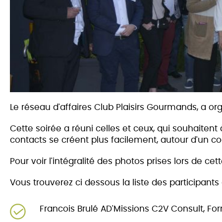
Le réseau d'affaires Club Plaisirs Gourmands, a or
Cette soirée a réuni celles et ceux, qui souhaitent
co
ntacts se créent plus facilement, autour d'un coc
Pour voir l'intégralité des photos prises lors de cett
Vous trouverez ci dessous la liste des participants 
Francois Brulé AD'Missions C2V Consult, F