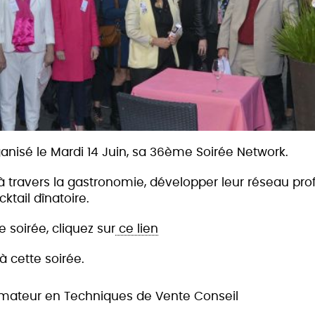
ganisé le Mardi 14 Juin, sa 36ème Soirée Network.
 à travers la gastronomie, développer leur réseau prof
ktail dînatoire.
e soirée, cliquez sur
ce lien
à cette soirée.
ormateur en Techniques de Vente Conseil