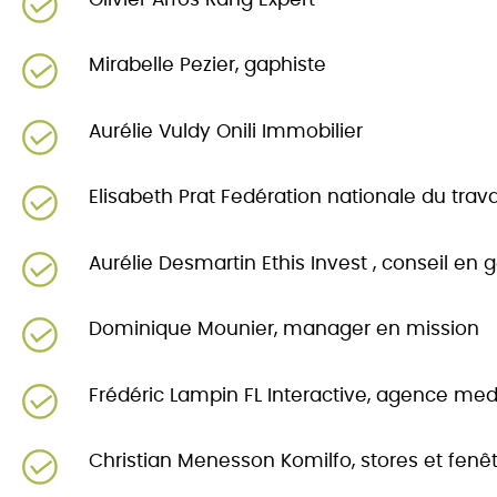
Mirabelle Pezier, gaphiste
Aurélie Vuldy Onili Immobilier
Elisabeth Prat Fedération nationale du trav
Aurélie Desmartin Ethis Invest , conseil en
Dominique Mounier, manager en mission
Frédéric Lampin FL Interactive, agence medi
Christian Menesson Komilfo, stores et fenê