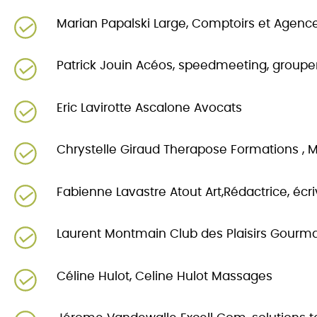
Marian Papalski Large, Comptoirs et Agen
Patrick Jouin Acéos, speedmeeting, groupem
Eric Lavirotte Ascalone Avocats
Chrystelle Giraud Therapose Formations ,
Fabienne Lavastre Atout Art,Rédactrice, écri
Laurent Montmain Club des Plaisirs Gourm
Céline Hulot, Celine Hulot Massages