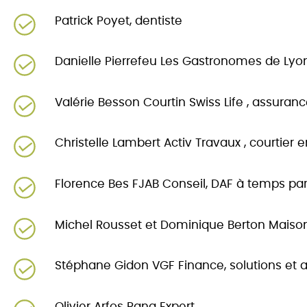
Patrick Poyet, dentiste
Danielle Pierrefeu Les Gastronomes de Lyon
Valérie Besson Courtin Swiss Life , assuran
Christelle Lambert Activ Travaux , courtier 
Florence Bes FJAB Conseil, DAF à temps pa
Michel Rousset et Dominique Berton Maison e
Stéphane Gidon VGF Finance, solutions et 
Olivier Arfos Rang Expert