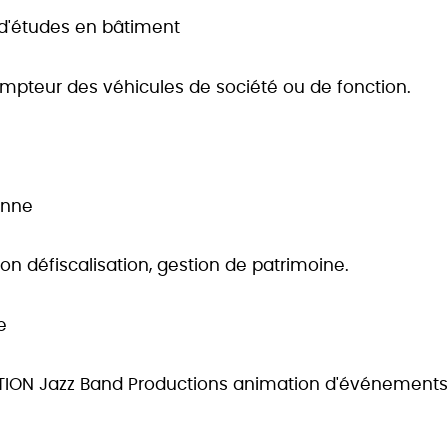
 d'études en bâtiment
compteur des véhicules de société ou de fonction.
onne
lon défiscalisation, gestion de patrimoine.
e
CTION Jazz Band Productions animation d'événements