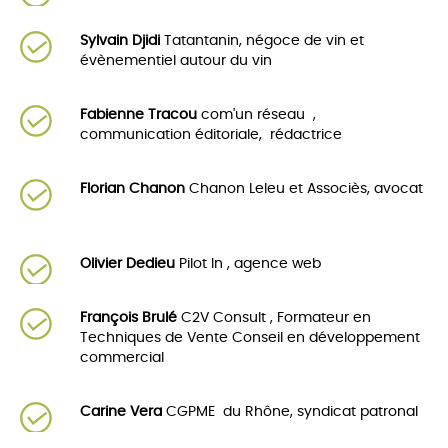
Sylvain Djidi
Tatantanin, négoce de vin et
évènementiel autour du vin
Fabienne Tracou
com'un réseau ,
communication éditoriale, rédactrice
Florian Chanon
Chanon Leleu et Associès, avocat
Olivier Dedieu
Pilot In , agence web
François Brulé
C2V Consult , Formateur en
Techniques de Vente Conseil en développement
commercial
Carine Vera
CGPME du Rhône, syndicat patronal