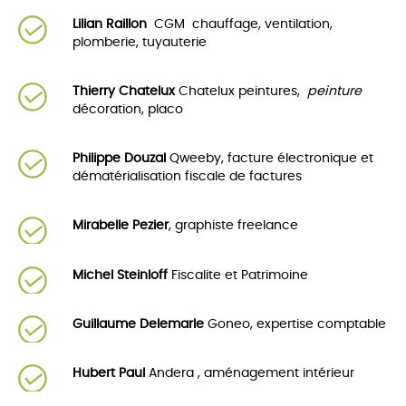
Lilian Raillon
CGM chauffage, ventilation,
plomberie, tuyauterie
Thierry Chatelux
Chatelux peintures,
peinture
décoration, placo
Philippe Douzal
Qweeby, facture électronique et
dématérialisation fiscale de factures
Mirabelle Pezier
, graphiste freelance
Michel Steinloff
Fiscalite et Patrimoine
Guillaume Delemarle
Goneo, expertise comptable
Hubert Paul
Andera , aménagement intérieur