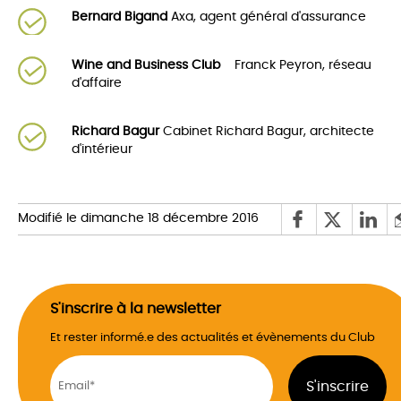
Bernard Bigand
Axa, agent général d'assurance
Wine and Business Club
Franck Peyron, réseau
d'affaire
Richard Bagur
Cabinet Richard Bagur, architecte
d'intérieur
Modifié le dimanche 18 décembre 2016
S'inscrire à la newsletter
Et rester informé.e des actualités et évènements du Club