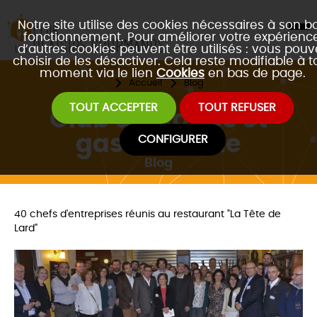
Notre site utilise des cookies nécessaires à son b
fonctionnement. Pour améliorer votre expérience
d’autres cookies peuvent être utilisés : vous pouv
choisir de les désactiver. Cela reste modifiable à t
moment via le lien
Cookies
en bas de page.
Accueil
Blog
TOUT ACCEPTER
TOUT REFUSER
Club d'affaires et
gastronomie
CONFIGURER
Blog
40 chefs d'entreprises réunis au restaurant "La Tête de
Lard"