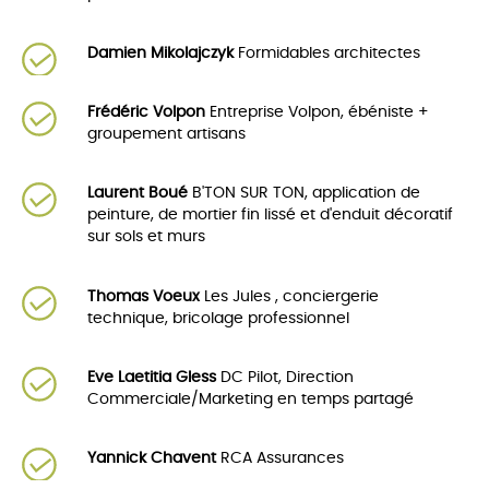
Damien Mikolajczyk
Formidables architectes
Frédéric Volpon
Entreprise Volpon, ébéniste +
groupement artisans
Laurent Boué
B'TON SUR TON, application de
peinture, de mortier fin lissé et d'enduit décoratif
sur sols et murs
Thomas Voeux
Les Jules , conciergerie
technique, bricolage professionnel
Eve Laetitia Gless
DC Pilot, Direction
Commerciale/Marketing en temps partagé
Yannick Chavent
RCA Assurances