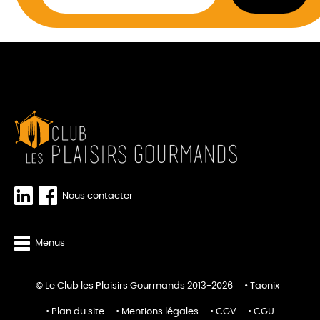
Nous contacter
Menus
© Le Club les Plaisirs Gourmands 2013-2026
Taonix
Plan du site
Mentions légales
CGV
CGU