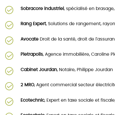
Sobracore industriel
, spécialisé en brasage
Rang Expert
, Solutions de rangement, rayon
Avocate
Droit de la santé, droit de l'assu
Pietrapolis
, Agence immobilière, Caroline P
Cabinet Jourdan
, Notaire, Philippe Jourdan
2 MRO
, Agent commercial secteur électricit
Ecotechnic
, Expert en taxe sociale et fiscal