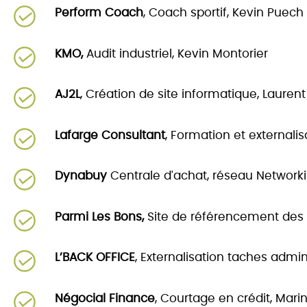
Perform Coach
, Coach sportif, Kevin Puech
KMO,
Audit industriel, Kevin Montorier
AJ2L
, Création de site informatique, Laurent
Lafarge Consultant
, Formation et externali
Dynabuy
Centrale d'achat, réseau Network
Parmi Les Bons,
Site de référencement des a
L’BACK OFFICE
, Externalisation taches admini
Négocial Finance
, Courtage en crédit, Mar