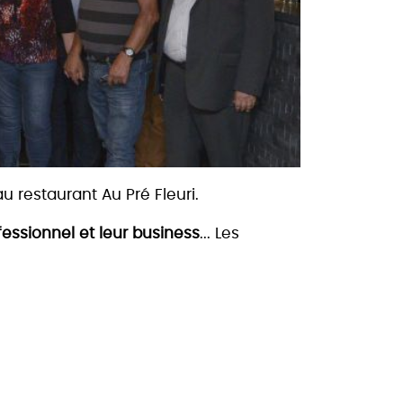
u restaurant Au Pré Fleuri.
essionnel et leur business
... Les