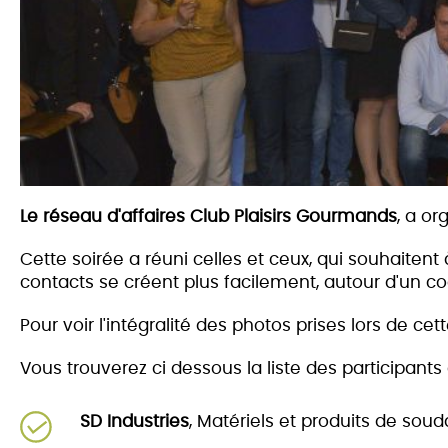
Le réseau d'affaires Club Plaisirs Gourmands
, a or
Cette soirée a réuni celles et ceux, qui souhaitent
co
ntacts se créent plus facilement, autour d'un coc
Pour voir l'intégralité des photos prises lors de cet
Vous trouverez ci dessous la liste des participants 
SD Industries
, Matériels et produits de soud