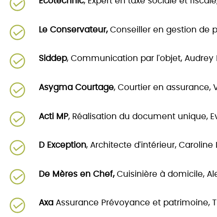
Ecotechnic
, Expert en taxe sociale et fiscal
Le Conservateur,
Conseiller en gestion de 
Siddep
, Communication par l'objet, Audre
Asygma Courtage
, Courtier en assurance,
Acti MP
, Réalisation du document unique, E
D Exception
, Architecte d'intérieur, Caroline
De Mères en Chef,
Cuisinière à domicile, A
Axa
Assurance Prévoyance et patrimoine, Thi