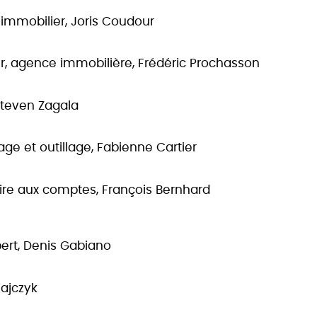
l'immobilier, Joris Coudour
ier, agence immobilière, Frédéric Prochasson
 Steven Zagala
age et outillage, Fabienne Cartier
ire aux comptes, François Bernhard
xpert, Denis Gabiano
ajczyk