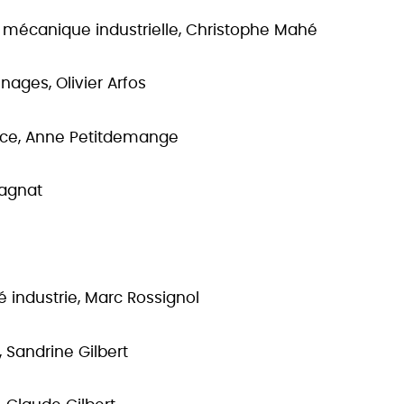
, mécanique industrielle, Christophe Mahé
nages, Olivier Arfos
rance, Anne Petitdemange
lagnat
é industrie, Marc Rossignol
e, Sandrine Gilbert