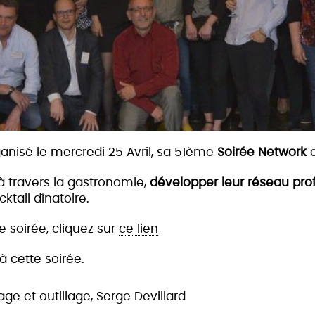
ganisé le mercredi 25 Avril, sa 51ème
Soirée Network
a
 à travers la gastronomie,
développer leur réseau prof
ktail dînatoire.
te soirée, cliquez sur
ce lien
à cette soirée.
age et outillage, Serge Devillard