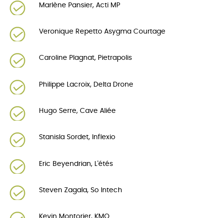
Marlène Pansier, Acti MP
Veronique Repetto Asygma Courtage
Caroline Plagnat, Pietrapolis
Philippe Lacroix, Delta Drone
Hugo Serre, Cave Aliée
Stanisla Sordet, Inflexio
Eric Beyendrian, L'étés
Steven Zagala, So Intech
Kevin Montorier, KMO