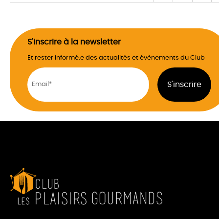
S'inscrire à la newsletter
Et rester informé.e des actualités et évènements du Club