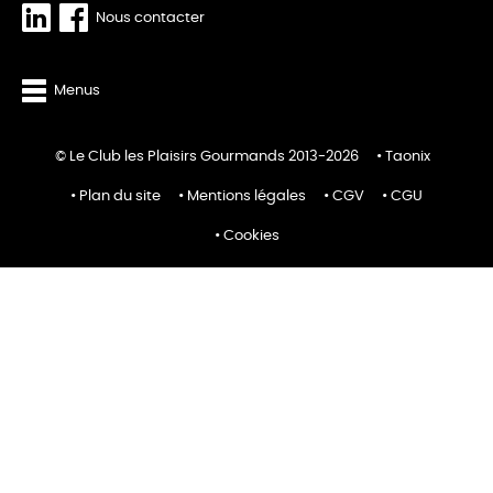
Nous contacter
Menus
© Le Club les Plaisirs Gourmands 2013-2026
Taonix
Plan du site
Mentions légales
CGV
CGU
Cookies