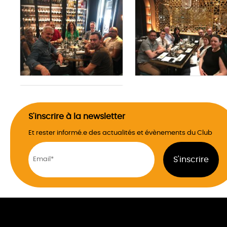
S'inscrire à la newsletter
Et rester informé.e des actualités et évènements du Club