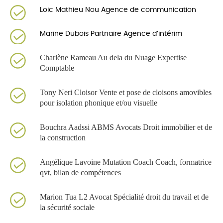
Loic Mathieu Nou Agence de communication
Mar
i
ne Dubois Partnaire Agence d’intérim
Charlène Rameau
Au dela du Nuage
Expertise
Comptable
Tony Neri
Cloisor Vente et pose de cloisons amovibles
pour isolation phonique et/ou visuelle
Bouchra Aadssi
ABMS Avocats Droit immobilier et de
la construction
Angélique Lavoine Mutation Coach
Coach, formatrice
qvt, bilan de compétences
Marion Tua
L2 Avocat Spécialité droit du travail
et de
la sécurité sociale