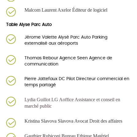
Malcom Laurent Axelor
Éditeur
de logiciel
Table Alyse Parc Auto
Jérome Valette Alysé Parc Auto Parking
externalisé aux aéroports
Thomas Rebour Agence Seen Agence de
communication
Pierre Jattefaux DC Pilot Directeur commercial en
temps partagé
Lydia Guillot LG Aoffice
Assistance et conseil en
marché public
Kristina Slavova Slavova Avocat
Droit des affaires
Gauthier Rubiconi Bureau Ethique Matériel