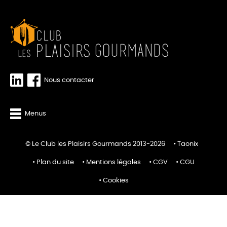
Nous contacter
Menus
© Le Club les Plaisirs Gourmands 2013-2026
Taonix
Plan du site
Mentions légales
CGV
CGU
Cookies