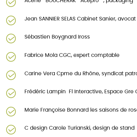
Acene BOUCHERAK Acepro , packaging
Jean SANNIER SELAS Cabinet Sanier, avocat 
Sébastien Boygnard Iross
Fabrice Mola CGC, expert comptable
Carine Vera Cpme du Rhône, syndicat pat
Frédéric Lampin Fl Interactive, Espace Gre
Marie Françoise Bonnard les saisons de rosa
C design Carole Turianski, design de stand