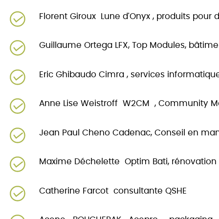
Florent Giroux Lune d'Onyx , produits pour 
Guillaume Ortega LFX, Top Modules, bâtim
Eric Ghibaudo Cimra , services informatiqu
Anne Lise Weistroff W2CM , ‎Community 
Jean Paul Cheno Cadenac, Conseil en m
Maxime Déchelette Optim Bati, rénovation
Catherine Farcot consultante QSHE