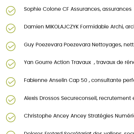
Sophie Colone CF Assurances, assurances
Damien MIKOLAJCZYK Formidable Archi, arc
Guy Poezevara Poezevara Nettoyages, nett
Yan Gourre Action Travaux , travaux de rén
Fabienne Anselin Cap 50 , consultante pe
Alexis Drossos Secureconseil, recrutement e
Christophe Ancey Ancey Stratégies Numér
Dolores Fretard Secrétariat des vallons, secr