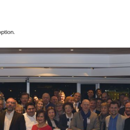
eption.