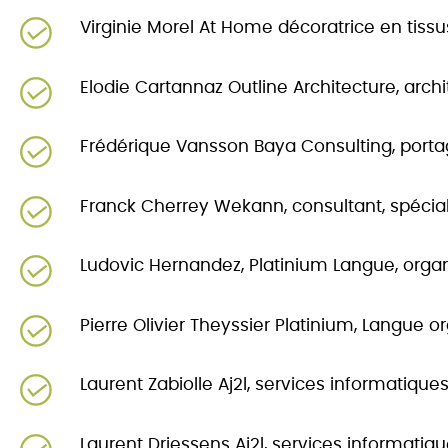
Virginie Morel At Home décoratrice en tissu
Elodie Cartannaz Outline Architecture, archi
Frédérique Vansson Baya Consulting, portag
Franck Cherrey Wekann, consultant, spécia
Ludovic Hernandez, Platinium Langue, orga
Pierre Olivier Theyssier Platinium, Langue 
Laurent Zabiolle Aj2l, services informatique
Laurent Driessens Aj2l, services informatiq