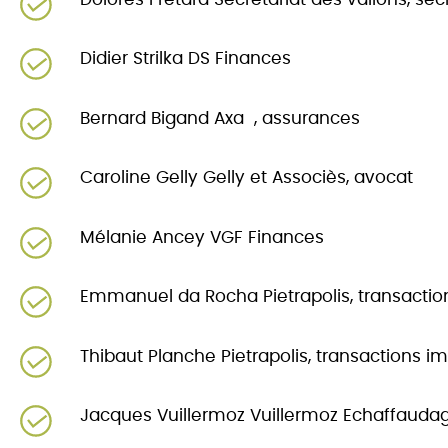
Didier Strilka DS Finances
Bernard Bigand Axa , assurances
Caroline Gelly Gelly et Associès, avocat
Mélanie Ancey VGF Finances
Emmanuel da Rocha Pietrapolis, transacti
Thibaut Planche Pietrapolis, transactions i
Jacques Vuillermoz Vuillermoz Echaffauda