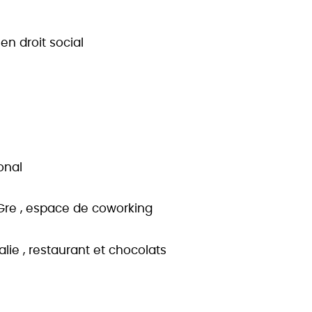
en droit social
ronal
 Gre , espace de coworking
lie , restaurant et chocolats