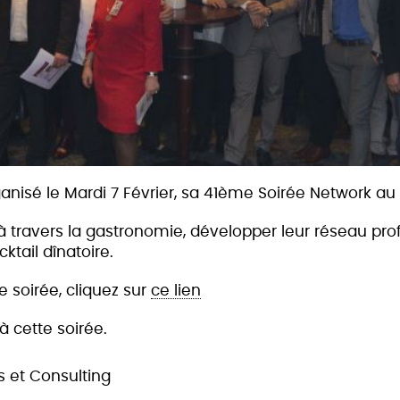
anisé le Mardi 7 Février, sa 41ème Soirée Network au 
 à travers la gastronomie, développer leur réseau prof
ktail dînatoire.
te soirée, cliquez sur
ce lien
à cette soirée.
s et Consulting