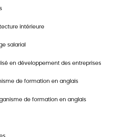
s
tecture intérieure
e salarial
lisé en développement des entreprises
nisme de formation en anglais
organisme de formation en anglais
s
ues