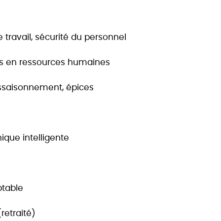
 travail, sécurité du personnel
ils en ressources humaines
assaisonnement, épices
ique intelligente
ptable
retraité)