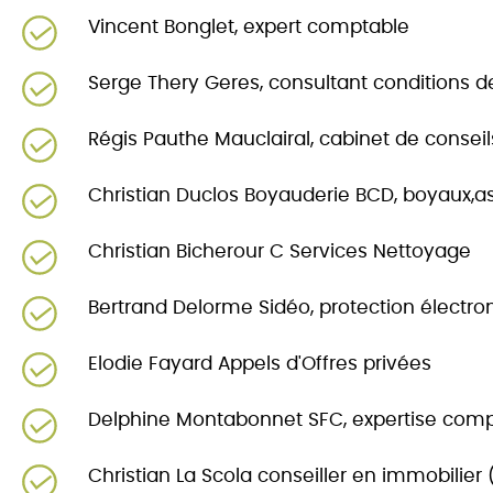
Vincent Bonglet, expert comptable
Serge Thery Geres, consultant conditions de
Régis Pauthe Mauclairal, cabinet de conse
Christian Duclos Boyauderie BCD, boyaux,
Christian Bicherour C Services Nettoyage
Bertrand Delorme Sidéo, protection électron
Elodie Fayard Appels d'Offres privées
Delphine Montabonnet SFC, expertise com
Christian La Scola conseiller en immobilier (