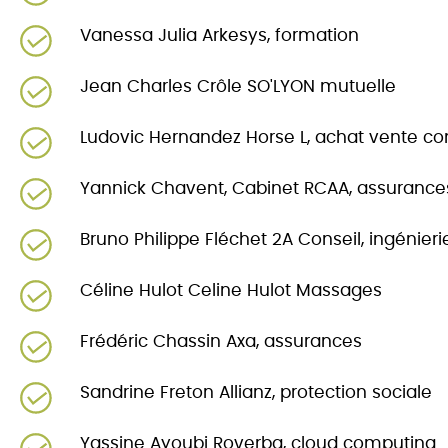
Vanessa Julia Arkesys, formation
Jean Charles Crôle SO'LYON mutuelle
Ludovic Hernandez Horse L, achat vente con
Yannick Chavent, Cabinet RCAA, assurance
Bruno Philippe Fléchet 2A Conseil, ingénier
Céline Hulot Celine Hulot Massages
Frédéric Chassin Axa, assurances
Sandrine Freton Allianz, protection sociale
Yassine Ayoubi Roverba, cloud computing