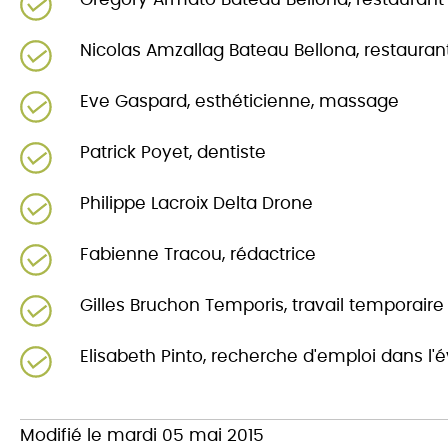
Grégory Armato Bateau Bellona, restaurant
Nicolas Amzallag Bateau Bellona, restauran
Eve Gaspard, esthéticienne, massage
Patrick Poyet, dentiste
Philippe Lacroix Delta Drone
Fabienne Tracou, rédactrice
Gilles Bruchon Temporis, travail temporaire
Elisabeth Pinto, recherche d'emploi dans l
Modifié le mardi 05 mai 2015