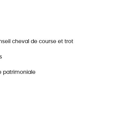
seil cheval de course et trot
s
ie patrimoniale