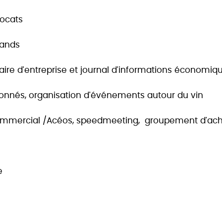
vocats
mands
ire d'entreprise et journal d'informations économiq
ectionnés, organisation d'événements autour du vin
mercial /Acéos, speedmeeting, groupement d'achat,
e