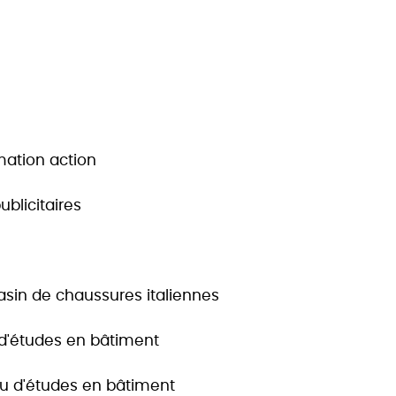
mation action
blicitaires
sin de chaussures italiennes
 d'études en bâtiment
u d'études en bâtiment