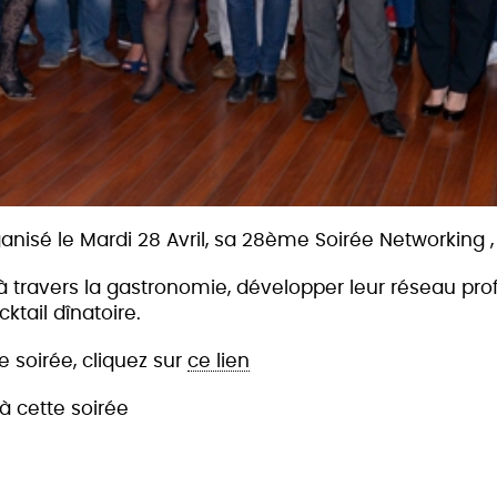
ganisé le Mardi 28 Avril, sa 28ème Soirée Networking ,
 à travers la gastronomie, développer leur réseau prof
ktail dînatoire.
te soirée, cliquez sur
ce lien
 à cette soirée