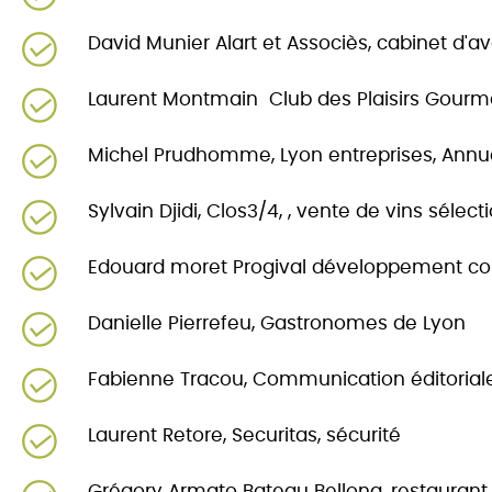
David Munier Alart et Associès, cabinet d'a
Laurent Montmain Club des Plaisirs Gour
Michel Prudhomme, Lyon entreprises, Annua
Sylvain Djidi, Clos3/4, , vente de vins sél
Edouard moret Progival développement com
Danielle Pierrefeu, Gastronomes de Lyon
Fabienne Tracou, Communication éditorial
Laurent Retore, Securitas, sécurité