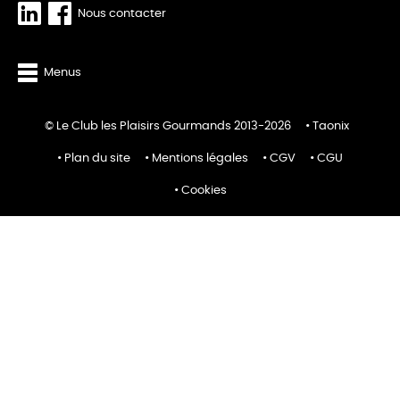
Nous contacter
Menus
© Le Club les Plaisirs Gourmands 2013-2026
Taonix
Plan du site
Mentions légales
CGV
CGU
Cookies