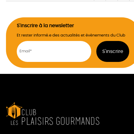
S'inscrire à la newsletter
Et rester informé.e des actualités et évènements du Club