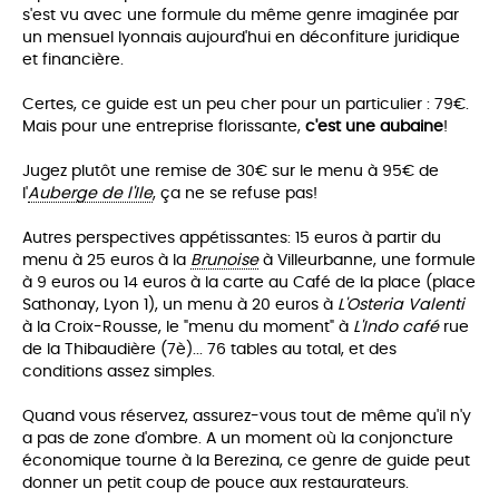
s'est vu avec une formule du même genre imaginée par
un mensuel lyonnais aujourd'hui en déconfiture juridique
et financière.
Certes, ce guide est un peu cher pour un particulier : 79€.
Mais pour une entreprise florissante,
c'est une aubaine
!
Jugez plutôt une remise de 30€ sur le menu à 95€ de
l'
Auberge de l'Ile
, ça ne se refuse pas!
Autres perspectives appétissantes: 15 euros à partir du
menu à 25 euros à la
Brunoise
à Villeurbanne, une formule
à 9 euros ou 14 euros à la carte au Café de la place (place
Sathonay, Lyon 1), un menu à 20 euros à
L'Osteria Valenti
à la Croix-Rousse, le "menu du moment" à
L'Indo café
rue
de la Thibaudière (7è)... 76 tables au total, et des
conditions assez simples.
Quand vous réservez, assurez-vous tout de même qu'il n'y
a pas de
zone d'ombre. A un moment où la conjoncture
économique tourne à la Berezina, ce genre de guide peut
donner un petit coup de pouce aux restaurateurs.