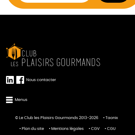
Nous contacter
Menus
© Le Club les Plaisirs Gourmands 2013-2026
Taonix
Plan du site
Mentions légales
CGV
CGU