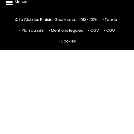
Menus
© Le Club les Plaisirs Gourmands 2013-2026
Taonix
Plan du site
Mentions légales
CGV
CGU
Cookies