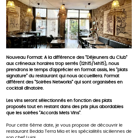
Nouveau Format:
A la différence des "Déjeuners du Club"
aux créneaux horaires trop serrés (12h15/14h15), nous
prendrons le temps d'apprécier en format assis, les "plats
signature" du restaurant qui nous accueillera. Format
différent des "Soirées Networks" qui sont organisées
en
cocktail dînatoire.
Les vins seront sélectionnés en fonction des plats
proposés tout en restant dans des prix plus abordables
que les soirées "Accords Mets Vins"
.
Pour cette 6ème date, je vous propose de découvrir le
restaurant Bedda Terra Mia et les spéciailités siciliennes de
son chef Luigi.