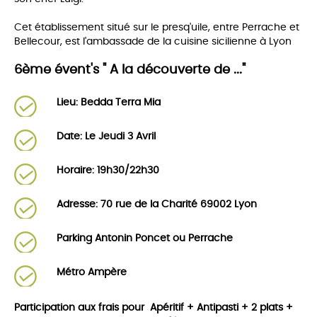
Cet établissement situé sur le presq'uile, entre Perrache et
Bellecour, est l'ambassade de la cuisine sicilienne à Lyon
6ème évent's " A la découverte de ..."
Lieu: Bedda Terra Mia
Date:
Le Jeudi 3 Avril
Horaire:
19h30/22h30
Adresse: 70 rue de la Charité 69002 Lyon
Parking Antonin Poncet ou Perrache
Métro Ampère
Participation aux frais pour Apéritif + Antipasti + 2 plats +