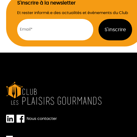
S'inscrire à la newsletter
Et rester informé.e des actualités et évènements du Club
Nous contacter