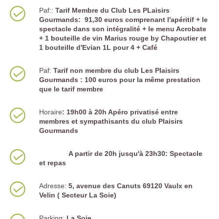
Paf::
Tarif Membre du Club Les PLaisirs
Gourmands: 91,30 euros comprenant l'apéritif + le
spectacle dans son intégralité + le menu Acrobate
+ 1 bouteille de vin Marius rouge by Chapoutier et
1 bouteille d'Evian 1L pour 4 + Café
Paf:
Tarif non membre du club Les Plaisirs
Gourmands : 100 euros pour la même prestation
que le tarif membre
Horaire
:
19h00 à 20h Apéro privatisé entre
membres et sympathisants du club Plaisirs
Gourmands
A partir de 20h jusqu'à 23h30: Spectacle
et repas
Adresse:
5, avenue des Canuts 69120 Vaulx en
Velin ( Secteur La Soie)
Parking:
La Soie