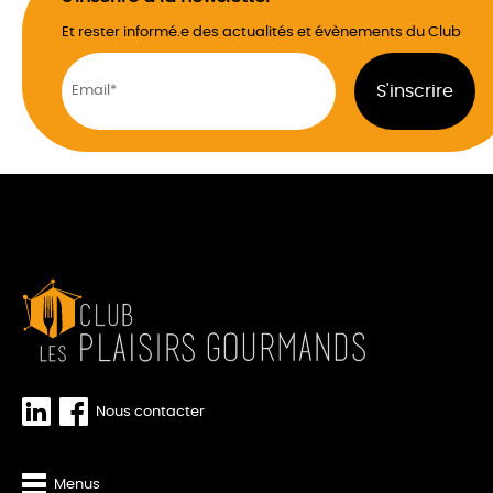
Et rester informé.e des actualités et évènements du Club
Nous contacter
Menus