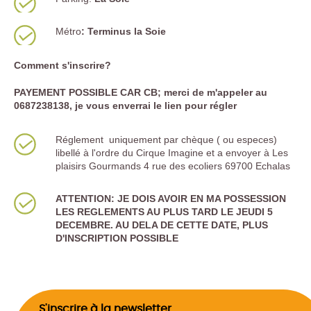
Métro
: Terminus la Soie
Comment s'inscrire?
PAYEMENT POSSIBLE CAR CB; merci de m'appeler au
0687238138, je vous enverrai le lien pour régler
Réglement uniquement par chèque ( ou especes)
libellé à l'ordre du Cirque Imagine et a envoyer à Les
plaisirs Gourmands 4 rue des ecoliers 69700 Echalas
ATTENTION: JE DOIS AVOIR EN MA POSSESSION
LES REGLEMENTS AU PLUS TARD LE JEUDI 5
DECEMBRE. AU DELA DE CETTE DATE, PLUS
D'INSCRIPTION POSSIBLE
S'inscrire à la newsletter