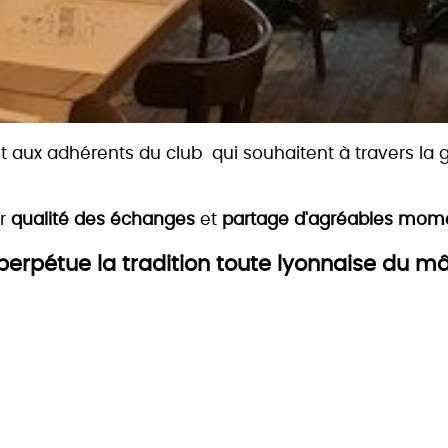
t aux adhérents du club qui souhaitent à travers la 
er
qualité des échanges
et
partage d'agréables mome
 perpétue la tradition toute lyonnaise du m