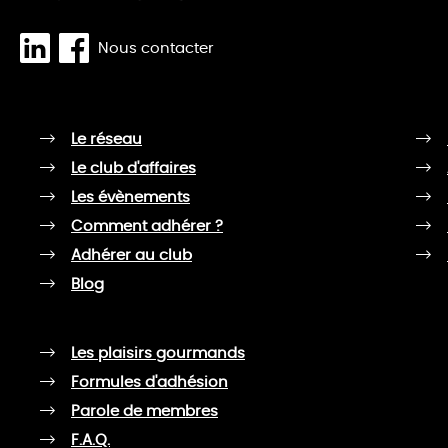
Nous contacter
Le réseau
Le club d'affaires
Les évènements
Comment adhérer ?
Adhérer au club
Blog
Les plaisirs gourmands
Formules d'adhésion
Parole de membres
F.A.Q.