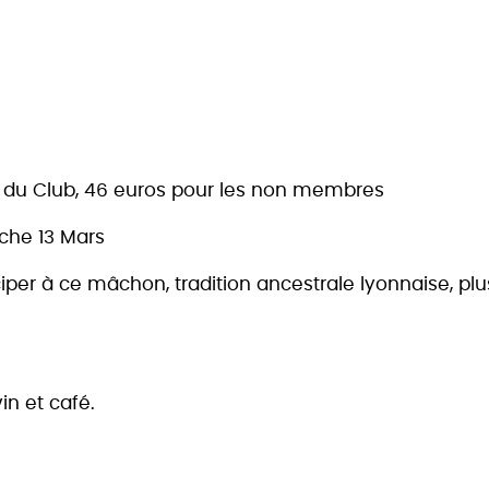
es du Club, 46 euros pour les non membres
che 13 Mars
er à ce mâchon, tradition ancestrale lyonnaise, plus
in et café.