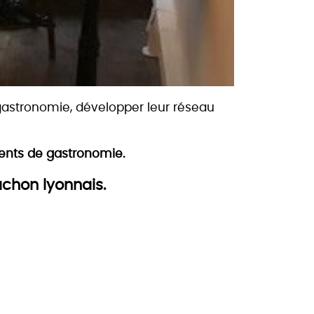
gastronomie, développer leur réseau
nts de gastronomie.
âchon lyonnais.