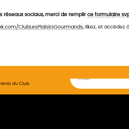
les réseaux sociaux, merci de remplir
ce formulaire sv
ok.com/ClubLesPlaisirsGourmands
, likez, et accédez
ements du Club