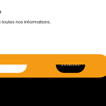
p
 à toutes nos informations.