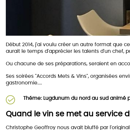
Début 2014, j'ai voulu créer un autre format que cel
aurait le temps d'apprécier les talents d'un chef, 
Ou chacune de ses préparations, seraient en accor
Ses soirées "Accords Mets & Vins", organisées envi
gastronomie....
Théme: Lugdunum du nord au sud animé par 
Quand le vin se met au service 
Christophe Geoffroy nous avait bluffé par l'original