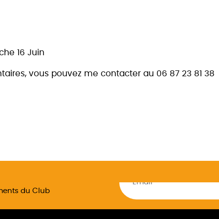
he 16 Juin
aires, vous pouvez me contacter au 06 87 23 81 38
ements du Club