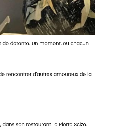
 et de détente. Un moment, ou chacun
 de rencontrer d'autres amoureux de la
s
, dans son restaurant Le Pierre Scize.