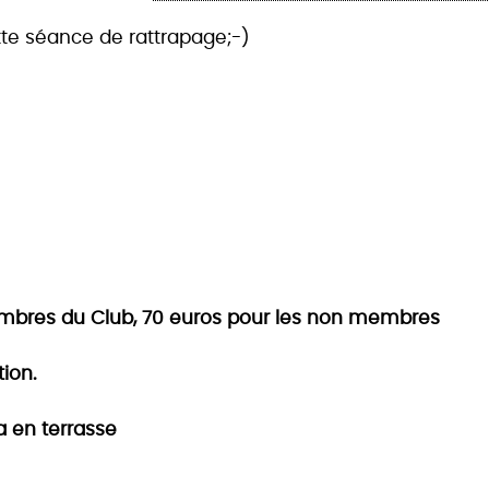
tte séance de rattrapage;-)
embres du Club, 70 euros pour les non membres
tion.
a en terrasse