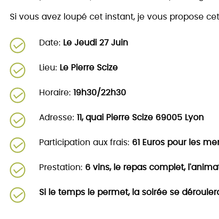
Si vous avez loupé cet instant, je vous propose ce
Date:
Le Jeudi 27 Juin
Lieu:
Le Pierre Scize
Horaire:
19h30/22h30
Adresse:
11, quai Pierre Scize 69005 Lyon
Participation aux frais:
61
Euros pour les m
Prestation:
6 vins, le repas complet, l'anima
Si le temps le permet, la soirée se dérouler