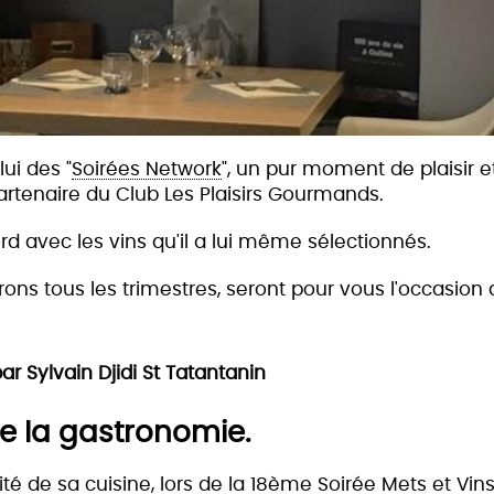
ui des "
Soirées Network
", un pur moment de plaisir
partenaire du Club Les Plaisirs Gourmands.
d avec les vins qu'il a lui même sélectionnés.
rons tous les trimestres, seront pour vous l'occasion
Sylvain Djidi St Tatantanin
de la gastronomie.
ité de sa cuisine,
lors de la 18ème Soirée Mets et Vin