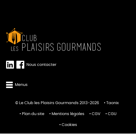
Nous contacter
Menus
© Le Club les Plaisirs Gourmands 2013-2026
Taonix
Plan du site
Mentions légales
CGV
CGU
Cookies