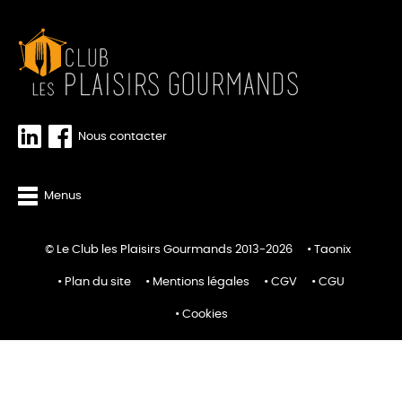
Nous contacter
Menus
© Le Club les Plaisirs Gourmands 2013-2026
Taonix
Plan du site
Mentions légales
CGV
CGU
Cookies