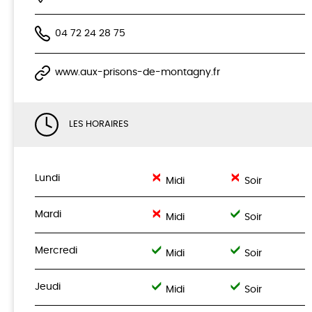
04 72 24 28 75
www.aux-prisons-de-montagny.fr
LES HORAIRES
Lundi
Midi
Soir
Mardi
Midi
Soir
Mercredi
Midi
Soir
Jeudi
Midi
Soir