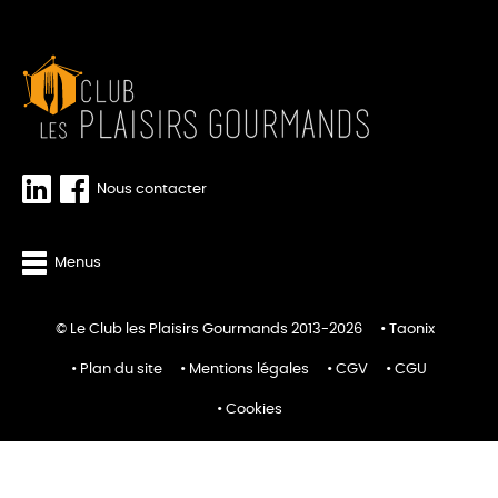
Nous contacter
Menus
© Le Club les Plaisirs Gourmands 2013-2026
Taonix
Plan du site
Mentions légales
CGV
CGU
Cookies