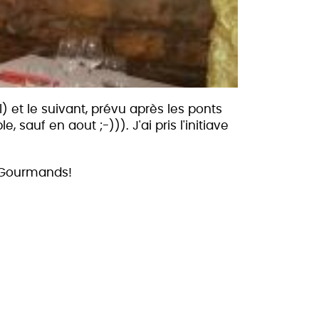
 et le suivant, prévu après les ponts
 sauf en aout ;-))). J'ai pris l'initiave
s Gourmands!