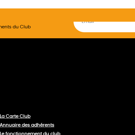
ements du Club
La Carte Club
Annuaire des adhérents
Le fonctionnement du club