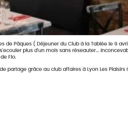
 de Pâques ( Déjeuner du Club à la Tablée le 9 avril)
 s'ecouler plus d'un mois sans réseauter... Inconcevable,
de Flo.
 partage grâce au club affaires à Lyon Les Plaisir