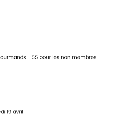
 Gourmands - 55 pour les non membres
i 19 avril