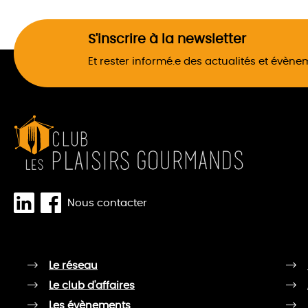
S'inscrire à la newsletter
Et rester informé.e des actualités et évèn
Nous contacter
Le réseau
Le club d'affaires
Les évènements