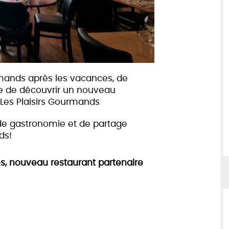
rmands après les vacances, de
ie de découvrir un nouveau
 Les Plaisirs Gourmands
de gastronomie et de partage
ds!
es, nouveau restaurant partenaire