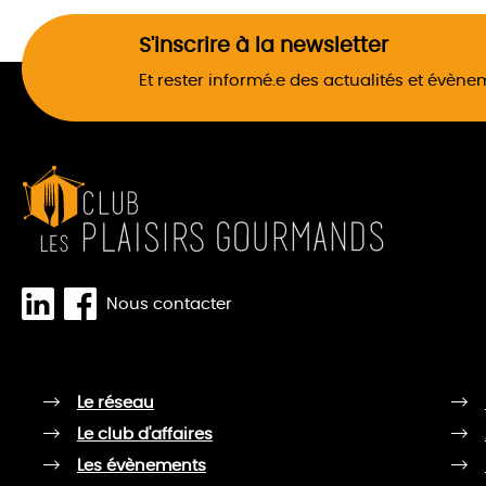
S'inscrire à la newsletter
Et rester informé.e des actualités et évèn
Nous contacter
Le réseau
Le club d'affaires
Les évènements