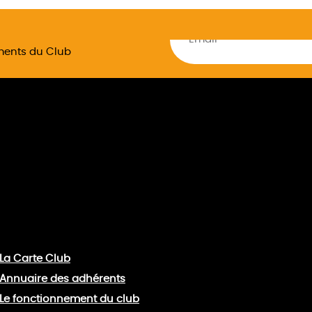
ements du Club
La Carte Club
Annuaire des adhérents
Le fonctionnement du club