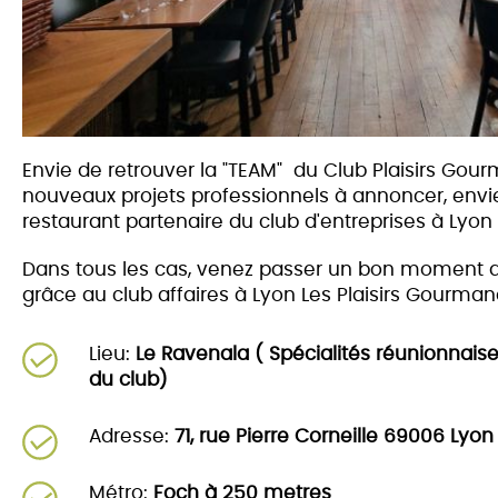
Envie de retrouver la "TEAM" du Club Plaisirs Gou
nouveaux projets professionnels à annoncer, env
restaurant partenaire du club d'entreprises à Lyon
Dans tous les cas, venez passer un bon moment 
grâce au club affaires à Lyon Les Plaisirs Gourman
Lieu:
Le Ravenala ( Spécialités réunionnais
du club)
Adresse:
71, rue Pierre Corneille 69006 Lyon
Métro:
Foch à 250 metres