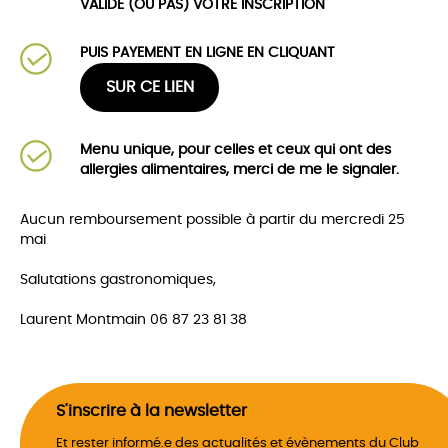
VALIDE (OU PAS) VOTRE INSCRIPTION
PUIS PAYEMENT EN LIGNE EN CLIQUANT
SUR CE LIEN
Menu unique, pour celles et ceux qui ont des
allergies alimentaires, merci de me le signaler.
Aucun remboursement possible à partir du mercredi 25
mai
Salutations gastronomiques,
Laurent Montmain 06 87 23 81 38
S'inscrire à la newsletter
Et rester informé.e des actualités et évènements du Club