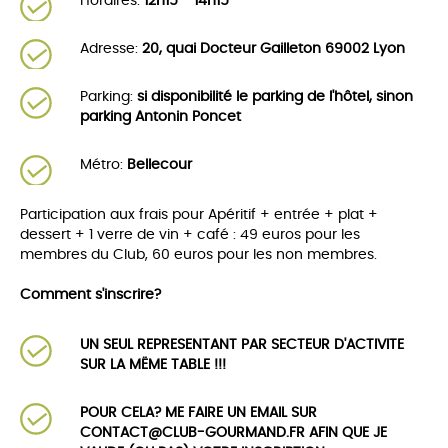
Horaires:
12h15 - 14h15
Adresse:
20, quai Docteur Gailleton 69002 Lyon
Parking:
si disponibilité le parking de l'hôtel, sinon
parking Antonin Poncet
Métro:
Bellecour
Participation aux frais pour Apéritif + entrée + plat +
dessert + 1 verre de vin + café : 49 euros pour les
membres du Club, 60 euros pour les non membres.
Comment s'inscrire?
UN SEUL REPRESENTANT PAR SECTEUR D'ACTIVITE
SUR LA MËME TABLE !!!
POUR CELA? ME FAIRE UN EMAIL SUR
CONTACT@CLUB-GOURMAND.FR AFIN QUE JE